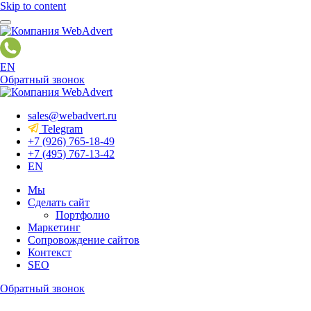
Skip to content
EN
Обратный звонок
sales@webadvert.ru
Telegram
+7 (926) 765-18-49
+7 (495) 767-13-42
EN
Мы
Сделать сайт
Портфолио
Маркетинг
Сопровождение сайтов
Контекст
SEO
Обратный звонок